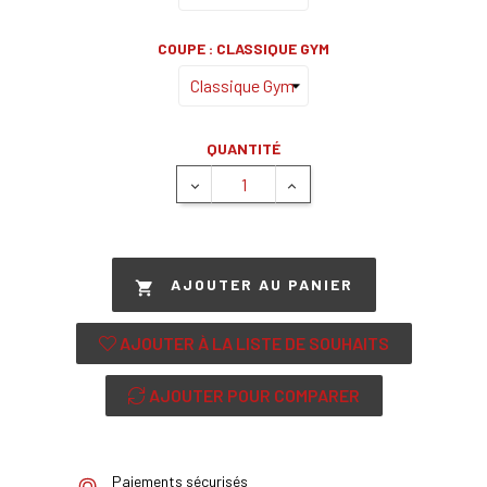
COUPE : CLASSIQUE GYM
QUANTITÉ
AJOUTER AU PANIER

AJOUTER À LA LISTE DE SOUHAITS
AJOUTER POUR COMPARER
Paiements sécurisés