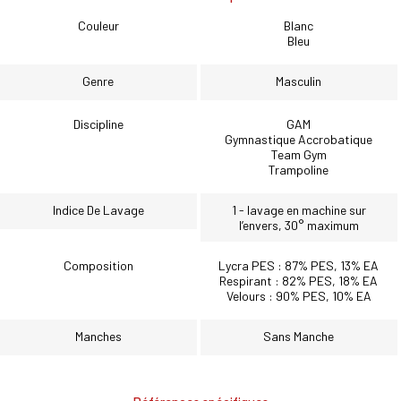
Couleur
Blanc
Bleu
Genre
Masculin
Discipline
GAM
Gymnastique Accrobatique
Team Gym
Trampoline
Indice De Lavage
1 - lavage en machine sur
l’envers, 30° maximum
Composition
Lycra PES : 87% PES, 13% EA
Respirant : 82% PES, 18% EA
Velours : 90% PES, 10% EA
Manches
Sans Manche