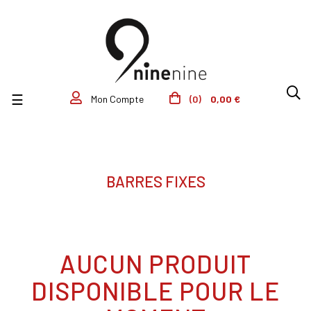
Basculer la navigation
☰
(0)
0,00 €
Mon Compte
BARRES FIXES
AUCUN PRODUIT
DISPONIBLE POUR LE