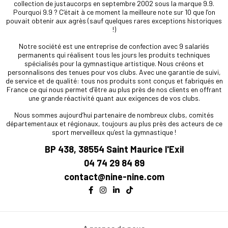
collection de justaucorps en septembre 2002 sous la marque 9.9.
Pourquoi 9.9 ? C’était à ce moment la meilleure note sur 10 que l’on
pouvait obtenir aux agrès (sauf quelques rares exceptions historiques
!)
Notre société est une entreprise de confection avec 9 salariés
permanents qui réalisent tous les jours les produits techniques
spécialisés pour la gymnastique artistique. Nous créons et
personnalisons des tenues pour vos clubs. Avec une garantie de suivi,
de service et de qualité: tous nos produits sont conçus et fabriqués en
France ce qui nous permet d'être au plus près de nos clients en offrant
une grande réactivité quant aux exigences de vos clubs.
Nous sommes aujourd’hui partenaire de nombreux clubs, comités
départementaux et régionaux, toujours au plus près des acteurs de ce
sport merveilleux qu’est la gymnastique !
BP 438, 38554 Saint Maurice l'Exil
04 74 29 84 89
contact@nine-nine.com