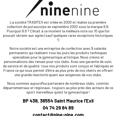
La société TRADITEX est créée en 2000 et réalise sa première
collection de justaucorps en septembre 2002 sous la marque 9.9.
Pourquoi 9.9 ? C’était à ce moment la meilleure note sur 10 que l’on
pouvait obtenir aux agrès (sauf quelques rares exceptions historiques
!)
Notre société est une entreprise de confection avec 9 salariés
permanents qui réalisent tous les jours les produits techniques
spécialisés pour la gymnastique artistique. Nous créons et
personnalisons des tenues pour vos clubs. Avec une garantie de suivi,
de service et de qualité: tous nos produits sont conçus et fabriqués en
France ce qui nous permet d'être au plus près de nos clients en offrant
une grande réactivité quant aux exigences de vos clubs.
Nous sommes aujourd’hui partenaire de nombreux clubs, comités
départementaux et régionaux, toujours au plus près des acteurs de ce
sport merveilleux qu’est la gymnastique !
BP 438, 38554 Saint Maurice l'Exil
04 74 29 84 89
contact@nine-nine.com