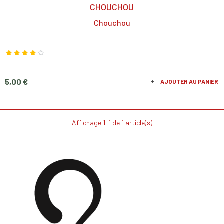
CHOUCHOU
Chouchou
Prix
5,00 €
AJOUTER AU PANIER
Affichage 1-1 de 1 article(s)