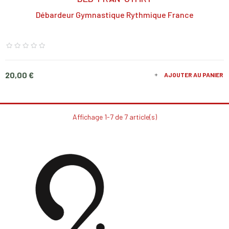
Débardeur Gymnastique Rythmique France
Prix
20,00 €
AJOUTER AU PANIER
Affichage 1-7 de 7 article(s)