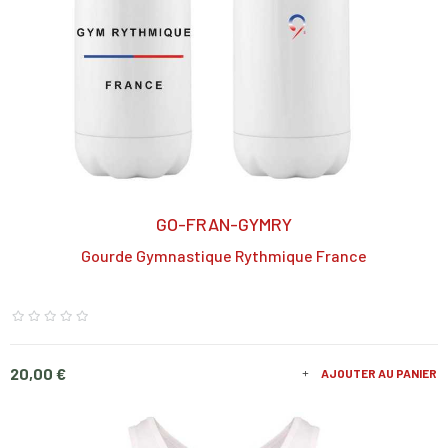
GO-FRAN-GYMRY
Gourde Gymnastique Rythmique France
Prix
20,00 €
AJOUTER AU PANIER