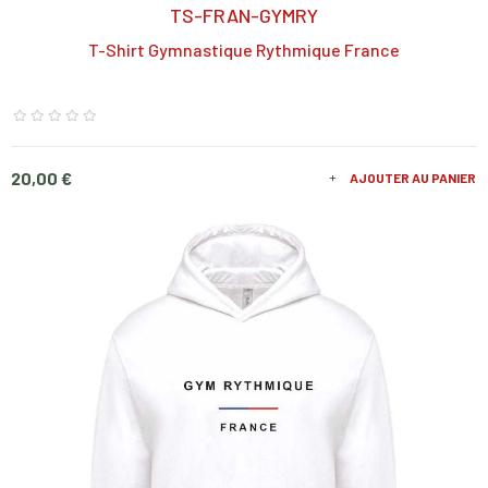
TS-FRAN-GYMRY
T-Shirt Gymnastique Rythmique France
Prix
20,00 €
AJOUTER AU PANIER