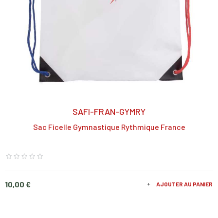
SAFI-FRAN-GYMRY
Sac Ficelle Gymnastique Rythmique France
Prix
10,00 €
AJOUTER AU PANIER