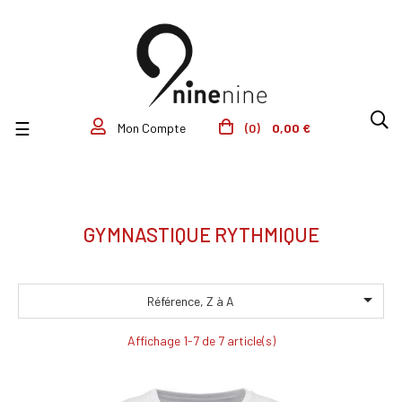
Basculer la navigation
☰
(0)
0,00 €
Mon Compte
GYMNASTIQUE RYTHMIQUE

Référence, Z à A
Affichage 1-7 de 7 article(s)