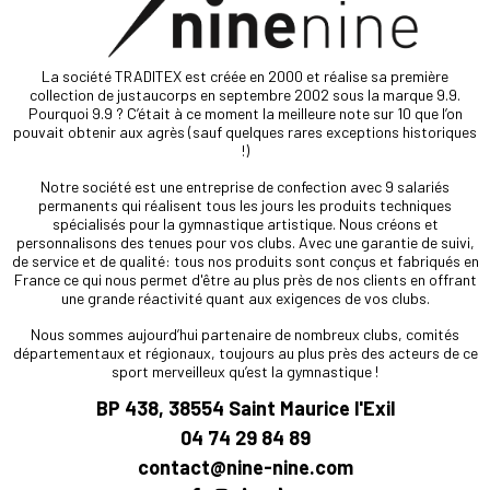
La société TRADITEX est créée en 2000 et réalise sa première
collection de justaucorps en septembre 2002 sous la marque 9.9.
Pourquoi 9.9 ? C’était à ce moment la meilleure note sur 10 que l’on
pouvait obtenir aux agrès (sauf quelques rares exceptions historiques
!)
Notre société est une entreprise de confection avec 9 salariés
permanents qui réalisent tous les jours les produits techniques
spécialisés pour la gymnastique artistique. Nous créons et
personnalisons des tenues pour vos clubs. Avec une garantie de suivi,
de service et de qualité: tous nos produits sont conçus et fabriqués en
France ce qui nous permet d'être au plus près de nos clients en offrant
une grande réactivité quant aux exigences de vos clubs.
Nous sommes aujourd’hui partenaire de nombreux clubs, comités
départementaux et régionaux, toujours au plus près des acteurs de ce
sport merveilleux qu’est la gymnastique !
BP 438, 38554 Saint Maurice l'Exil
04 74 29 84 89
contact@nine-nine.com