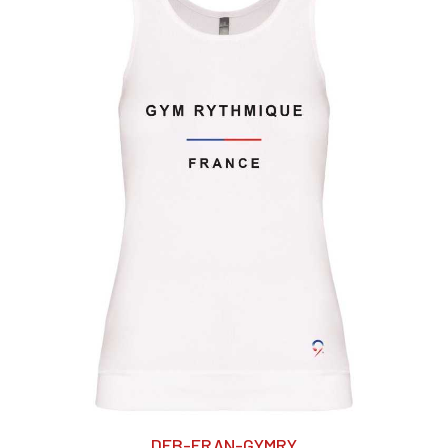
DEB-FRAN-GYMRY