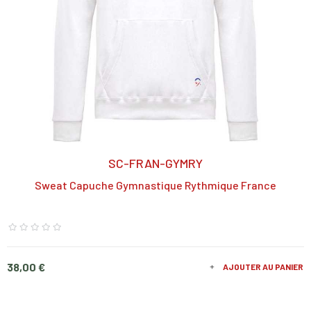
SC-FRAN-GYMRY
Sweat Capuche Gymnastique Rythmique France
Prix
38,00 €
AJOUTER AU PANIER