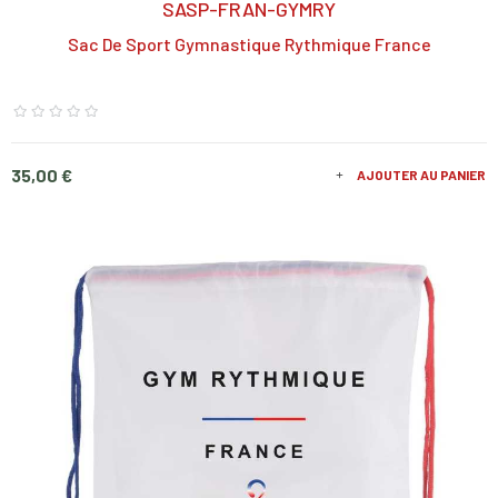
SASP-FRAN-GYMRY
Sac De Sport Gymnastique Rythmique France
Prix
35,00 €
AJOUTER AU PANIER