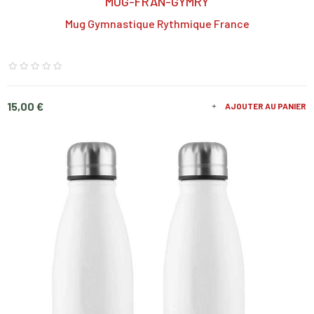
MUG-FRAN-GYMRY
Mug Gymnastique Rythmique France
Prix
15,00 €
AJOUTER AU PANIER