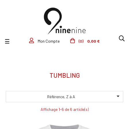
Basculer la navigation
☰
(0)
0,00 €
Mon Compte
TUMBLING

Référence, Z à A
Affichage 1-6 de 6 article(s)