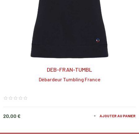
DEB-FRAN-TUMBL
Débardeur Tumbling France
Prix
20,00 €
AJOUTER AU PANIER