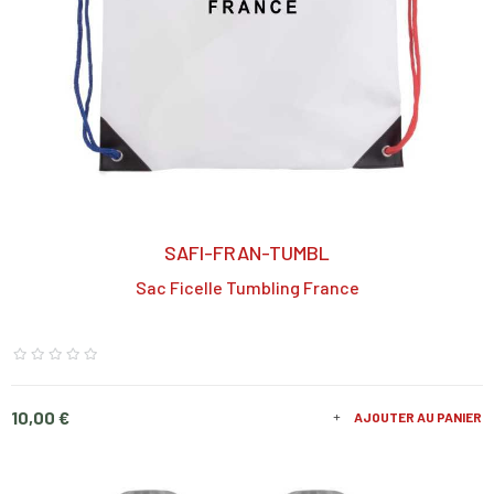
SAFI-FRAN-TUMBL
Sac Ficelle Tumbling France
Prix
10,00 €
AJOUTER AU PANIER