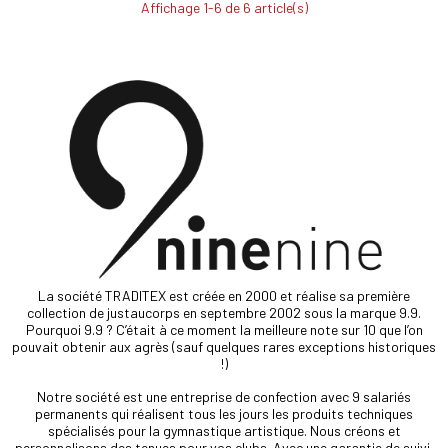
Affichage 1-6 de 6 article(s)
La société TRADITEX est créée en 2000 et réalise sa première
collection de justaucorps en septembre 2002 sous la marque 9.9.
Pourquoi 9.9 ? C’était à ce moment la meilleure note sur 10 que l’on
pouvait obtenir aux agrès (sauf quelques rares exceptions historiques
!)
Notre société est une entreprise de confection avec 9 salariés
permanents qui réalisent tous les jours les produits techniques
spécialisés pour la gymnastique artistique. Nous créons et
personnalisons des tenues pour vos clubs. Avec une garantie de suivi,