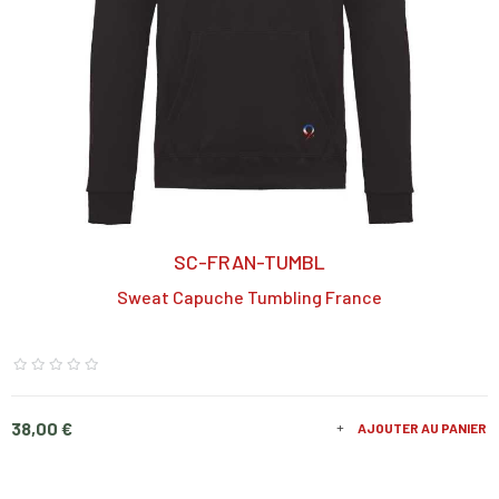
SC-FRAN-TUMBL
Sweat Capuche Tumbling France
Prix
38,00 €
AJOUTER AU PANIER