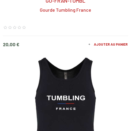
GO-FRAN-TUMBL
Gourde Tumbling France
Prix
20,00 €
AJOUTER AU PANIER