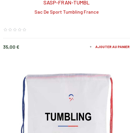
SASP-FRAN-TUMBL
Sac De Sport Tumbling France
Prix
35,00 €
AJOUTER AU PANIER