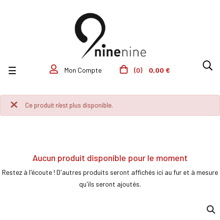
Basculer la navigation
☰
(0)
0,00 €
Mon Compte
Ce produit n'est plus disponible.
Aucun produit disponible pour le moment
Restez à l'écoute ! D'autres produits seront affichés ici au fur et à mesure
qu'ils seront ajoutés.