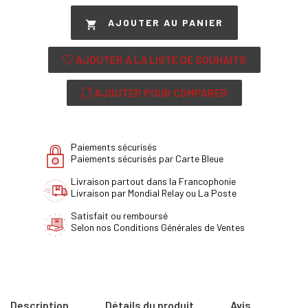
AJOUTER AU PANIER

AJOUTER À LA LISTE DE SOUHAITS
AJOUTER POUR COMPARER
Paiements sécurisés
Paiements sécurisés par Carte Bleue
Livraison partout dans la Francophonie
Livraison par Mondial Relay ou La Poste
Satisfait ou remboursé
Selon nos Conditions Générales de Ventes
Description
Détails du produit
Avis