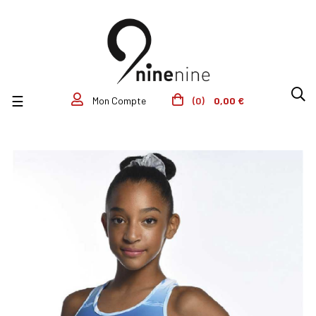
Basculer la navigation
☰
(0)
0,00 €
Mon Compte