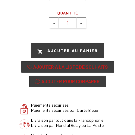
QUANTITÉ
AJOUTER AU PANIER

AJOUTER À LA LISTE DE SOUHAITS
AJOUTER POUR COMPARER
Paiements sécurisés
Paiements sécurisés par Carte Bleue
Livraison partout dans la Francophonie
Livraison par Mondial Relay ou La Poste