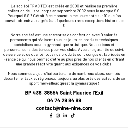
La société TRADITEX est créée en 2000 et réalise sa première
collection de justaucorps en septembre 2002 sous la marque 9.9.
Pourquoi 9.9 ? C’était à ce moment la meilleure note sur 10 que l’on
pouvait obtenir aux agrès (sauf quelques rares exceptions historiques
!)
Notre société est une entreprise de confection avec 9 salariés
permanents qui réalisent tous les jours les produits techniques
spécialisés pour la gymnastique artistique. Nous créons et
personnalisons des tenues pour vos clubs. Avec une garantie de suivi,
de service et de qualité: tous nos produits sont conçus et fabriqués en
France ce qui nous permet d'être au plus près de nos clients en offrant
une grande réactivité quant aux exigences de vos clubs.
Nous sommes aujourd’hui partenaire de nombreux clubs, comités
départementaux et régionaux, toujours au plus près des acteurs de ce
sport merveilleux qu’est la gymnastique !
BP 438, 38554 Saint Maurice l'Exil
04 74 29 84 89
contact@nine-nine.com