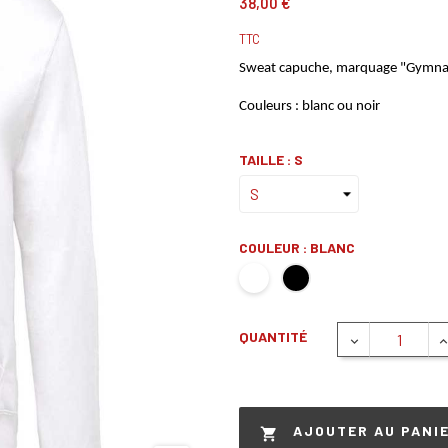
38,00 €
TTC
Sweat capuche, marquage "Gymna
Couleurs : blanc ou noir
TAILLE : S
COULEUR : BLANC
QUANTITÉ
AJOUTER AU PANI
