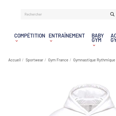
COMPÉTITION
ENTRAÎNEMENT
BABY
A
GYM
G
Accueil
Sportwear
Gym France
Gymnastique Rythmique