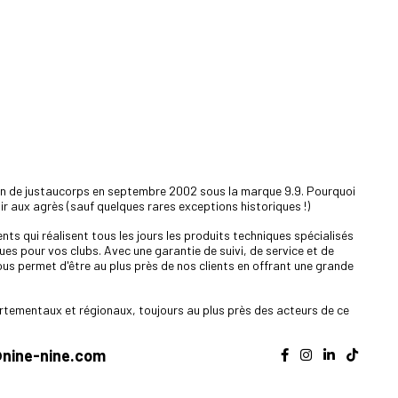
ion de justaucorps en septembre 2002 sous la marque 9.9. Pourquoi
nir aux agrès (sauf quelques rares exceptions historiques !)
ts qui réalisent tous les jours les produits techniques spécialisés
es pour vos clubs. Avec une garantie de suivi, de service et de
ous permet d'être au plus près de nos clients en offrant une grande
tementaux et régionaux, toujours au plus près des acteurs de ce
nine-nine.com