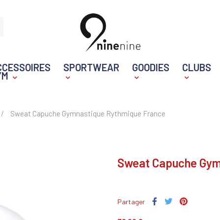
CCESSOIRES
SPORTWEAR
GOODIES
CLUBS
YM
Sweat Capuche Gymnastique Rythmique France
Sweat Capuche Gym
Partager