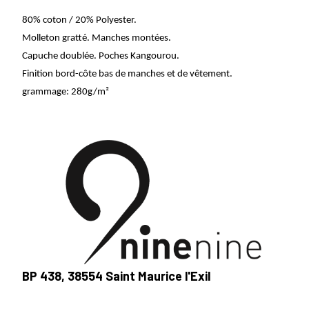
80% coton / 20% Polyester.
Molleton gratté. Manches montées.
Capuche doublée. Poches Kangourou.
Finition bord-côte bas de manches et de vêtement.
grammage: 280g/m²
BP 438, 38554 Saint Maurice l'Exil