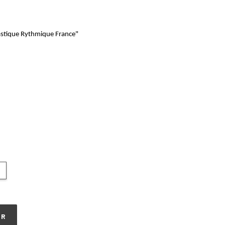
stique Rythmique France"
ER