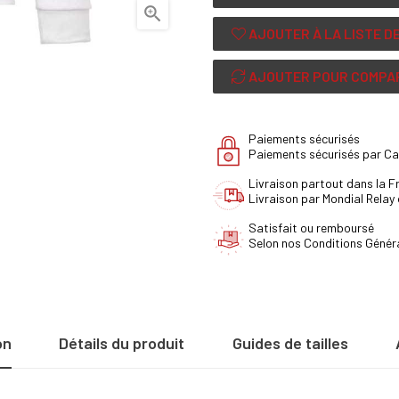

AJOUTER À LA LISTE D
AJOUTER POUR COMPA
Paiements sécurisés
Paiements sécurisés par Ca
Livraison partout dans la 
Livraison par Mondial Relay
Satisfait ou remboursé
Selon nos Conditions Génér
on
Détails du produit
Guides de tailles