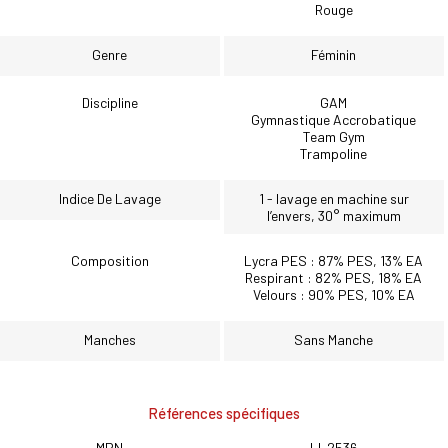
Rouge
Genre
Féminin
Discipline
GAM
Gymnastique Accrobatique
Team Gym
Trampoline
Indice De Lavage
1 - lavage en machine sur
l’envers, 30° maximum
Composition
Lycra PES : 87% PES, 13% EA
Respirant : 82% PES, 18% EA
Velours : 90% PES, 10% EA
Manches
Sans Manche
Références spécifiques
MPN
LI-2536