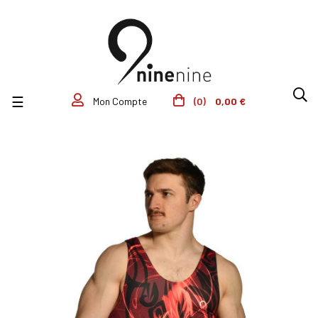
Basculer la navigation
☰
(0)
0,00 €
Mon Compte