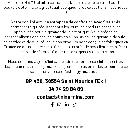
Pourquoi 9.9 ? C’était à ce moment la meilleure note sur 10 que l’on
pouvait obtenir aux agrès (sauf quelques rares exceptions historiques
!)
Notre société est une entreprise de confection avec 9 salariés
permanents qui réalisent tous les jours les produits techniques
spécialisés pour la gymnastique artistique. Nous créons et
personnalisons des tenues pour vos clubs. Avec une garantie de suivi,
de service et de qualité: tous nos produits sont conçus et fabriqués en
France ce qui nous permet d'être au plus près de nos clients en offrant
une grande réactivité quant aux exigences de vos clubs.
Nous sommes aujourd’hui partenaire de nombreux clubs, comités
départementaux et régionaux, toujours au plus près des acteurs de ce
sport merveilleux qu’est la gymnastique !
BP 438, 38554 Saint Maurice l'Exil
04 74 29 84 89
contact@nine-nine.com
A propos de nous