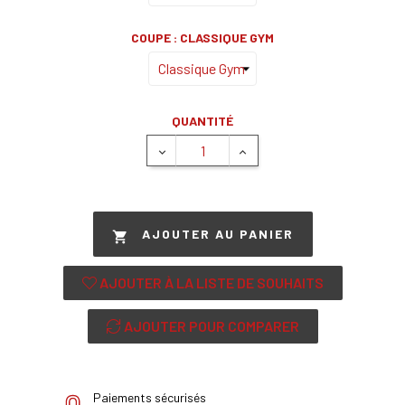
COUPE : CLASSIQUE GYM
QUANTITÉ
AJOUTER AU PANIER

AJOUTER À LA LISTE DE SOUHAITS
AJOUTER POUR COMPARER
Paiements sécurisés