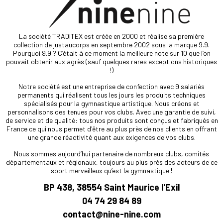
La société TRADITEX est créée en 2000 et réalise sa première
collection de justaucorps en septembre 2002 sous la marque 9.9.
Pourquoi 9.9 ? C’était à ce moment la meilleure note sur 10 que l’on
pouvait obtenir aux agrès (sauf quelques rares exceptions historiques
!)
Notre société est une entreprise de confection avec 9 salariés
permanents qui réalisent tous les jours les produits techniques
spécialisés pour la gymnastique artistique. Nous créons et
personnalisons des tenues pour vos clubs. Avec une garantie de suivi,
de service et de qualité: tous nos produits sont conçus et fabriqués en
France ce qui nous permet d'être au plus près de nos clients en offrant
une grande réactivité quant aux exigences de vos clubs.
Nous sommes aujourd’hui partenaire de nombreux clubs, comités
départementaux et régionaux, toujours au plus près des acteurs de ce
sport merveilleux qu’est la gymnastique !
BP 438, 38554 Saint Maurice l'Exil
04 74 29 84 89
contact@nine-nine.com