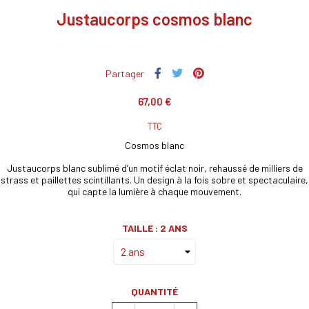
Justaucorps cosmos blanc
Partager
67,00 €
TTC
Cosmos blanc
Justaucorps blanc sublimé d’un motif éclat noir, rehaussé de milliers de
strass et paillettes scintillants. Un design à la fois sobre et spectaculaire,
qui capte la lumière à chaque mouvement.
TAILLE : 2 ANS
QUANTITÉ