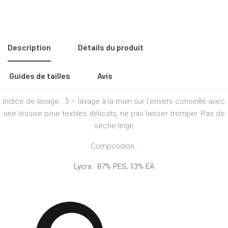
Description
Détails du produit
Guides de tailles
Avis
Indice de lavage : 3 – lavage à la main sur l’envers conseillé avec
une lessive pour textiles délicats, ne pas laisser tremper. Pas de
sèche-linge
Composition :
Lycra : 87% PES, 13% EA