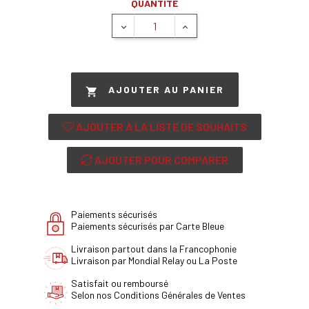
QUANTITÉ
AJOUTER AU PANIER

AJOUTER À LA LISTE DE SOUHAITS
AJOUTER POUR COMPARER
Paiements sécurisés
Paiements sécurisés par Carte Bleue
Livraison partout dans la Francophonie
Livraison par Mondial Relay ou La Poste
Satisfait ou remboursé
Selon nos Conditions Générales de Ventes