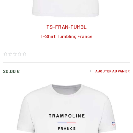
TS-FRAN-TUMBL
T-Shirt Tumbling France
Prix
20,00 €
AJOUTER AU PANIER