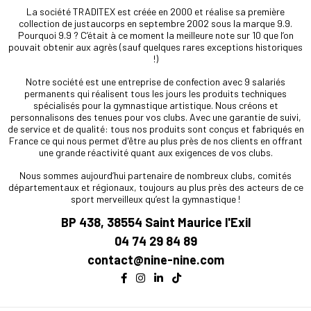
La société TRADITEX est créée en 2000 et réalise sa première
collection de justaucorps en septembre 2002 sous la marque 9.9.
Pourquoi 9.9 ? C’était à ce moment la meilleure note sur 10 que l’on
pouvait obtenir aux agrès (sauf quelques rares exceptions historiques
!)
Notre société est une entreprise de confection avec 9 salariés
permanents qui réalisent tous les jours les produits techniques
spécialisés pour la gymnastique artistique. Nous créons et
personnalisons des tenues pour vos clubs. Avec une garantie de suivi,
de service et de qualité: tous nos produits sont conçus et fabriqués en
France ce qui nous permet d'être au plus près de nos clients en offrant
une grande réactivité quant aux exigences de vos clubs.
Nous sommes aujourd’hui partenaire de nombreux clubs, comités
départementaux et régionaux, toujours au plus près des acteurs de ce
sport merveilleux qu’est la gymnastique !
BP 438, 38554 Saint Maurice l'Exil
04 74 29 84 89
contact@nine-nine.com