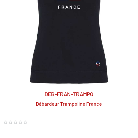
DEB-FRAN-TRAMPO
Débardeur Trampoline France