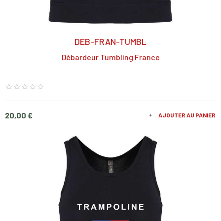
DEB-FRAN-TUMBL
Débardeur Tumbling France
Prix
20,00 €
AJOUTER AU PANIER