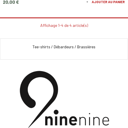
Prix
20,00 €
AJOUTER AU PANIER
Affichage 1-4 de 4 article(s)
Tee-shirts / Débardeurs / Brassières