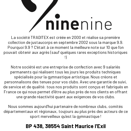
La société TRADITEX est créée en 2000 et réalise sa première
collection de justaucorps en septembre 2002 sous la marque 9.9.
Pourquoi 9.9 ? C’était à ce moment la meilleure note sur 10 que l’on
pouvait obtenir aux agrès (sauf quelques rares exceptions historiques
!)
Notre société est une entreprise de confection avec 9 salariés
permanents qui réalisent tous les jours les produits techniques
spécialisés pour la gymnastique artistique. Nous créons et
personnalisons des tenues pour vos clubs. Avec une garantie de suivi,
de service et de qualité: tous nos produits sont conçus et fabriqués en
France ce qui nous permet d'être au plus près de nos clients en offrant
une grande réactivité quant aux exigences de vos clubs.
Nous sommes aujourd’hui partenaire de nombreux clubs, comités
départementaux et régionaux, toujours au plus près des acteurs de ce
sport merveilleux qu’est la gymnastique !
BP 438, 38554 Saint Maurice l'Exil