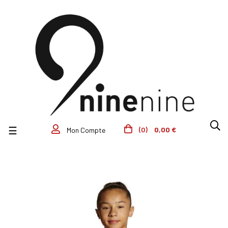
Basculer la navigation
☰
(0)
0,00 €
Mon Compte