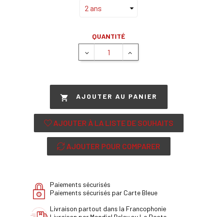
QUANTITÉ
AJOUTER AU PANIER

AJOUTER À LA LISTE DE SOUHAITS
AJOUTER POUR COMPARER
Paiements sécurisés
Paiements sécurisés par Carte Bleue
Livraison partout dans la Francophonie
Livraison par Mondial Relay ou La Poste