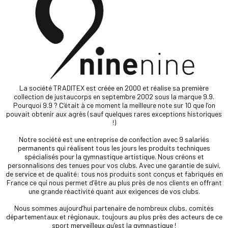
La société TRADITEX est créée en 2000 et réalise sa première
collection de justaucorps en septembre 2002 sous la marque 9.9.
Pourquoi 9.9 ? C’était à ce moment la meilleure note sur 10 que l’on
pouvait obtenir aux agrès (sauf quelques rares exceptions historiques
!)
Notre société est une entreprise de confection avec 9 salariés
permanents qui réalisent tous les jours les produits techniques
spécialisés pour la gymnastique artistique. Nous créons et
personnalisons des tenues pour vos clubs. Avec une garantie de suivi,
de service et de qualité: tous nos produits sont conçus et fabriqués en
France ce qui nous permet d'être au plus près de nos clients en offrant
une grande réactivité quant aux exigences de vos clubs.
Nous sommes aujourd’hui partenaire de nombreux clubs, comités
départementaux et régionaux, toujours au plus près des acteurs de ce
sport merveilleux qu’est la gymnastique !