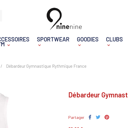
CCESSOIRES
SPORTWEAR
GOODIES
CLUBS
YM
Débardeur Gymnastique Rythmique France
Débardeur Gymnast
Partager