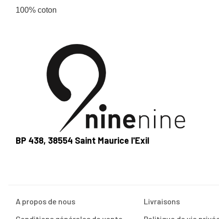
100% coton
BP 438, 38554 Saint Maurice l'Exil
A propos de nous
Livraisons
Conditions générales de vente
Politique de vie privé