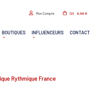
(0)
0,00 €
Mon Compte
BOUTIQUES
INFLUENCEURS
CONTACT
ique Rythmique France