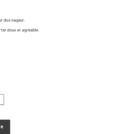
ur dos nageur.
ter doux et agréable.
ER