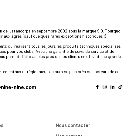
ion de justaucorps en septembre 2002 sous la marque 9.9. Pourquoi
nir aux agrès (sauf quelques rares exceptions historiques !)
ts qui réalisent tous les jours les produits techniques spécialisés
es pour vos clubs. Avec une garantie de suivi, de service et de
ous permet d'être au plus près de nos clients en offrant une grande
tementaux et régionaux, toujours au plus près des acteurs de ce
nine-nine.com
es
Nous contacter
Mon compte