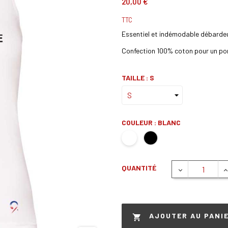
20,00 €
TTC
Essentiel et indémodable débarde
Confection 100% coton pour un por
TAILLE : S
COULEUR : BLANC
QUANTITÉ
AJOUTER AU PANI
