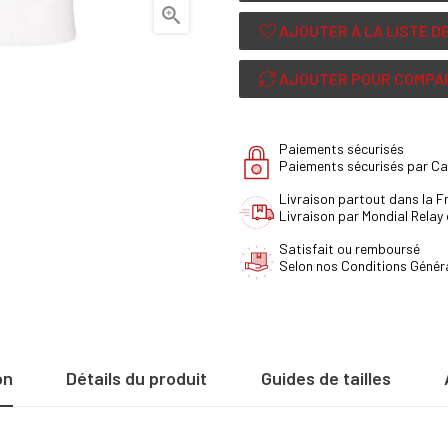

AJOUTER À LA LISTE D
AJOUTER POUR COMPA
Paiements sécurisés
Paiements sécurisés par Ca
Livraison partout dans la 
Livraison par Mondial Relay
Satisfait ou remboursé
Selon nos Conditions Génér
on
Détails du produit
Guides de tailles