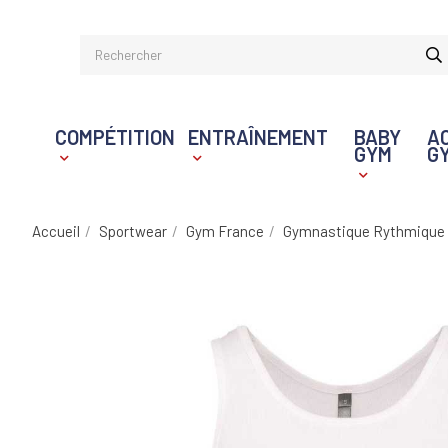
COMPÉTITION
ENTRAÎNEMENT
BABY
A
GYM
G
Accueil
Sportwear
Gym France
Gymnastique Rythmique